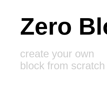
Zero Bl
create your own
block from scratch