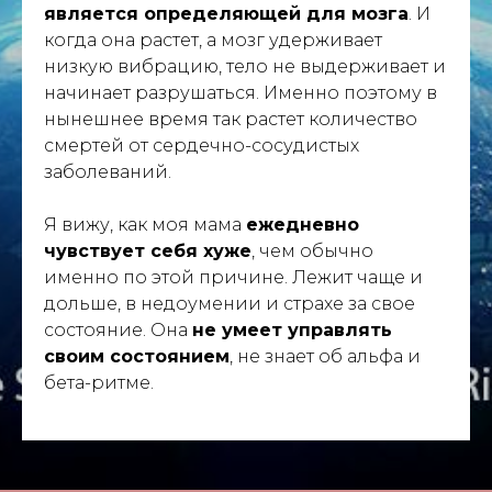
является определяющей для мозга
. И
когда она растет, а мозг удерживает
низкую вибрацию, тело не выдерживает и
начинает разрушаться. Именно поэтому в
нынешнее время так растет количество
смертей от сердечно-сосудистых
заболеваний.
Я вижу, как моя мама
ежедневно
чувствует себя хуже
, чем обычно
именно по этой причине. Лежит чаще и
дольше, в недоумении и страхе за свое
состояние. Она
не умеет управлять
своим состоянием
, не знает об альфа и
бета-ритме.