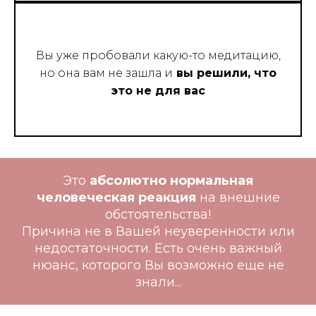
Вы уже пробовали какую-то медитацию,
но она вам не зашла и
вы решили, что
это не для вас
Это
абсолютно нормальная
человеческая реакция
на внешние
обстоятельства!
Причина не в Вашей неуверенности или
недостаточности. Есть очень важный
нюанс, которого Вы возможно еще не
знали...