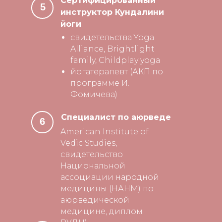
Сертифицированный
5
инструктор Кундалини
йоги
свидетельства Yoga
Alliance, Brightlight
family, Childplay yoga
йогатерапевт (АКП по
программе И.
Фомичева)
Специалист по аюрведе
6
American Institute of
Vedic Studies,
свидетельство
Национальной
ассоциации народной
медицины (НАНМ) по
аюрведической
медицине, диплом