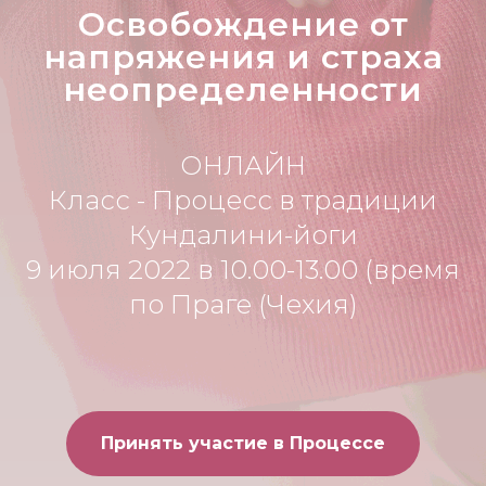
Освобождение от
напряжения и страха
неопределенности
ОНЛАЙН
Класс - Процесс в традиции
Кундалини-йоги
9 июля 2022 в 10.00-13.00 (время
по Праге (Чехия)
Принять участие в Процессе