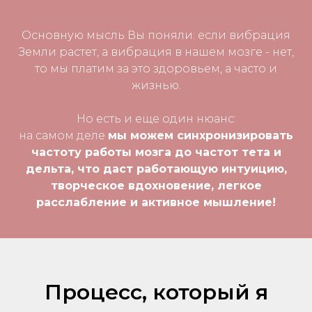
Основную мысль Вы поняли: если вибрация
Земли растет, а вибрация в нашем мозге - нет,
то мы платим за это здоровьем, а часто и
жизнью.
Но есть и еще один нюанс:
на самом деле
мы можем синхронизировать
частоту работы мозга до частот тета и
дельта, что даст работающую интуицию,
творческое вдохновение, легкое
расслабление и активное мышление!
Процесс, который я