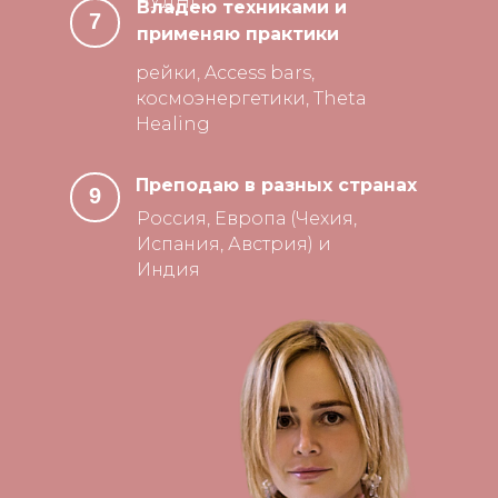
РУДН)
Владею техниками и
7
применяю практики
рейки, Access bars,
космоэнергетики, Theta
Healing
Преподаю в разных странах
9
Россия, Европа (Чехия,
Испания, Австрия) и
Индия