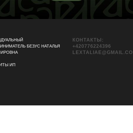
ИДУАЛЬНЫЙ
КОНТАКТЫ:
ИНИМАТЕЛЬ БЕЗУС НАТАЛЬЯ
+420776224396
МИРОВНА
LEXTALIAE@GMAIL.C
ИТЫ ИП